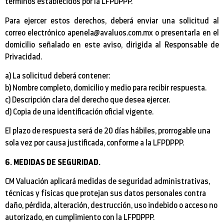
términos establecidos por la LFPDPPP.
Para ejercer estos derechos, deberá enviar una solicitud al
correo electrónico apenela@avaluos.com.mx o presentarla en el
domicilio señalado en este aviso, dirigida al Responsable de
Privacidad.
a) La solicitud deberá contener:
b) Nombre completo, domicilio y medio para recibir respuesta.
c) Descripción clara del derecho que desea ejercer.
d) Copia de una identificación oficial vigente.
El plazo de respuesta será de 20 días hábiles, prorrogable una
sola vez por causa justificada, conforme a la LFPDPPP.
6. MEDIDAS DE SEGURIDAD.
CM Valuación aplicará medidas de seguridad administrativas,
técnicas y físicas que protejan sus datos personales contra
daño, pérdida, alteración, destrucción, uso indebido o acceso no
autorizado, en cumplimiento con la LFPDPPP.