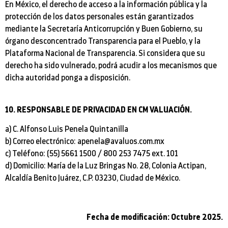
En México, el derecho de acceso a la información pública y la
protección de los datos personales están garantizados
mediante la Secretaría Anticorrupción y Buen Gobierno, su
órgano desconcentrado Transparencia para el Pueblo, y la
Plataforma Nacional de Transparencia. Si considera que su
derecho ha sido vulnerado, podrá acudir a los mecanismos que
dicha autoridad ponga a disposición.
10. RESPONSABLE DE PRIVACIDAD EN CM VALUACIÓN.
a) C. Alfonso Luis Penela Quintanilla
b) Correo electrónico: apenela@avaluos.com.mx
c) Teléfono: (55) 5661 1500 / 800 253 7475 ext. 101
d) Domicilio: María de la Luz Bringas No. 28, Colonia Actipan,
Alcaldía Benito Juárez, C.P. 03230, Ciudad de México.
Fecha de modificación: Octubre 2025.