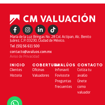
María de la Luz Bringas No. 28 Col. Actipan, Alc. Benito
Juárez, C.P. 03230, Ciudad de México.
Tel. (55) 56 611 500
contacto@avaluos.com.mx
Aviso de Privacidad
INICIO
COBERTURA
AVALÚOS
CONTACTO
Clientes
Oficinas
Infonavit
Cotiza tu
Historia
Valuadores
Fovissste
avalúo
Preguntas
Únete
frecuentes
como
valuador