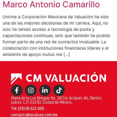
Marco Antonio Camarillo
Unirme a Corporación Mexicana de Valuación ha sido
una de las mejores decisiones de mi carrera. Aquí, no
solo he tenido acceso a tecnología de punta y
capacitaciones continuas, sino que también he podido
formar parte de una red de contactos invaluable. La
colaboración con instituciones financieras líderes y el
ambiente de apoyo mutuo me […]
María de la Luz Bringas No. 28 Col. Actipan, Alc. Benito
Juárez, C.P. 03230, Ciudad de México.
Tel. (55) 56 611 500
contacto@avaluos.com.mx