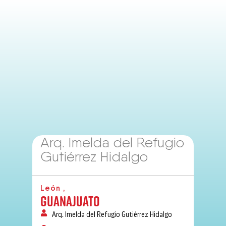
Arq. Imelda del Refugio
Gutiérrez Hidalgo
León ,
Guanajuato
Arq. Imelda del Refugio Gutiérrez Hidalgo