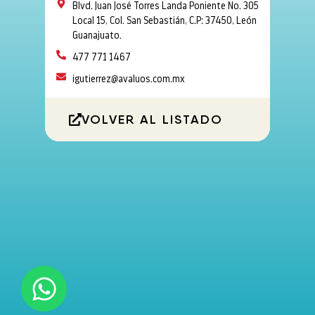
Blvd. Juan José Torres Landa Poniente No. 305
Local 15, Col. San Sebastián, C.P: 37450, León
Guanajuato.
477 771 1467
igutierrez@avaluos.com.mx
VOLVER AL LISTADO